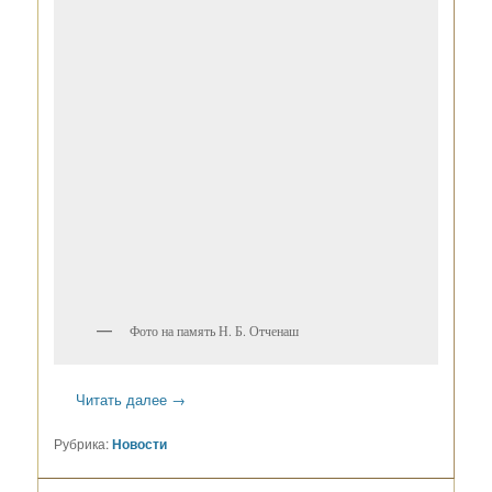
Фото на память Н. Б. Отченаш
Читать далее
→
Рубрика:
Новости