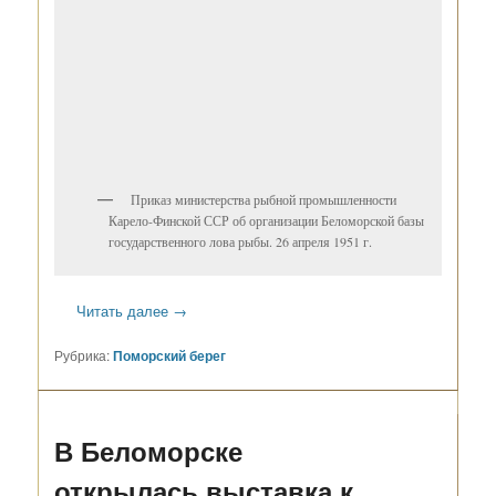
Приказ министерства рыбной промышленности
Карело-Финской ССР об организации Беломорской базы
государственного лова рыбы. 26 апреля 1951 г.
Читать далее
→
Рубрика:
Поморский берег
В Беломорске
открылась выставка к