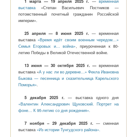
1 марта — 19 апреля 2025 г.
—
временная
выставка
«Степан Васильевич Постников —
потомственный почетный гражданин Российской
империи».
25 апреля — 8 июня 2025 г.
— временная
выставка
«Время идёт своим военным чередом…»
Семья Егоровых и… война»
, приуроченная к 80-
летию Победы в Великой Отечественной войне.
13 июня — 30 октября 2025 г. —
временная
выставка «
А у нас ли во деревне…» Фекла Ивановна
Быкова — песенница и сказительница Карельского
Поморья»
.
5 декабря 2025 г.
— выставка одного дня
«Валентин Александрович Щуковский. Портрет на
фоне… К 95-летию со дня рождения».
7 ноября – 29 декабря 2025 г.
— сменная
выставка
«Из истории Тунгудского района».