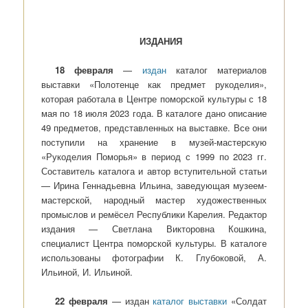
ИЗДАНИЯ
18 февраля
—
издан
каталог материалов
выставки «Полотенце как предмет рукоделия»,
которая работала в Центре поморской культуры с 18
мая по 18 июля 2023 года. В каталоге дано описание
49 предметов, представленных на выставке. Все они
поступили на хранение в музей-мастерскую
«Рукоделия Поморья» в период с 1999 по 2023 гг.
Составитель каталога и автор вступительной статьи
— Ирина Геннадьевна Ильина, заведующая музеем-
мастерской, народный мастер художественных
промыслов и ремёсел Республики Карелия. Редактор
издания — Светлана Викторовна Кошкина,
специалист Центра поморской культуры. В каталоге
использованы фотографии К. Глубоковой, А.
Ильиной, И. Ильиной.
22 февраля
— издан
каталог выставки
«Солдат