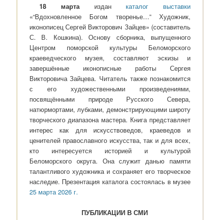
18 марта
издан
каталог выставки
«“Вдохновленное Богом творенье…” Художник,
иконописец Сергей Викторович Зайцев» (составитель
С. В. Кошкина). Основу сборника, выпущенного
Центром поморской культуры Беломорского
краеведческого музея, составляют эскизы и
завершённые иконописные работы Сергея
Викторовича Зайцева. Читатель также познакомится
с его художественными произведениями,
посвящёнными природе Русского Севера,
натюрмортами, лубками, демонстрирующими широту
творческого диапазона мастера. Книга представляет
интерес как для искусствоведов, краеведов и
ценителей православного искусства, так и для всех,
кто интересуется историей и культурой
Беломорского округа. Она служит данью памяти
талантливого художника и сохраняет его творческое
наследие. Презентация каталога состоялась в музее
25 марта 2026 г.
ПУБЛИКАЦИИ В СМИ