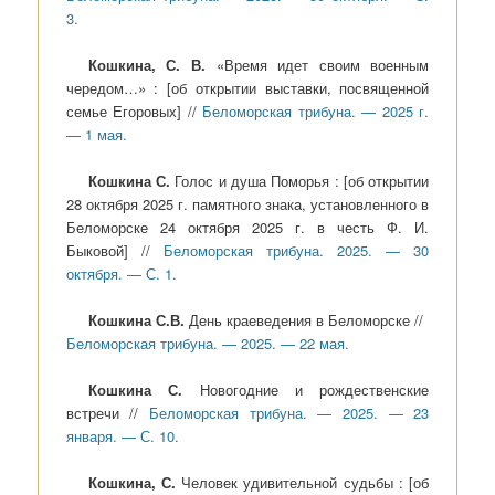
3.
Кошкина, С. В.
«Время идет своим военным
чередом…» : [об открытии выставки, посвященной
семье Егоровых] //
Беломорская трибуна. — 2025 г.
— 1 мая.
Кошкина С.
Голос и душа Поморья : [об открытии
28 октября 2025 г. памятного знака, установленного в
Беломорске 24 октября 2025 г. в честь Ф. И.
Быковой] //
Беломорская трибуна. 2025. — 30
октября. — С. 1.
Кошкина С.В.
День краеведения в Беломорске //
Беломорская трибуна. — 2025. — 22 мая.
Кошкина С.
Новогодние и рождественские
встречи //
Беломорская трибуна. — 2025. — 23
января. — С. 10.
Кошкина, С.
Человек удивительной судьбы : [об