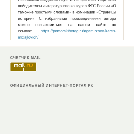
победителем литературного конкурса ФТС России «О
таможне простыми словами» в номинации «Страницы
истории». С избранными произведениями автора
можно познакомиться на нашем сайте по
ссылке:
https://pomorskibereg.ru/agamirzoev-karen-
mixajlovich/
СЧЕТЧИК MAIL
ОФИЦИАЛЬНЫЙ ИНТЕРНЕТ-ПОРТАЛ РК