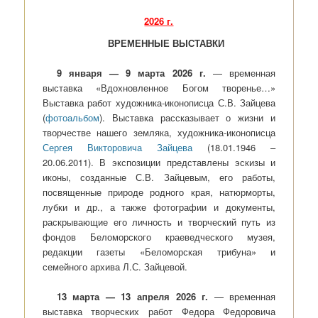
2026 г.
ВРЕМЕННЫЕ ВЫСТАВКИ
9 января — 9 марта 2026 г.
— временная
выставка «Вдохновленное Богом творенье…»
Выставка работ художника-иконописца С.В. Зайцева
(
фотоальбом
). Выставка рассказывает о жизни и
творчестве нашего земляка, художника-иконописца
Сергея Викторовича Зайцева
(18.01.1946 –
20.06.2011). В экспозиции представлены эскизы и
иконы, созданные С.В. Зайцевым, его работы,
посвященные природе родного края, натюрморты,
лубки и др., а также фотографии и документы,
раскрывающие его личность и творческий путь из
фондов Беломорского краеведческого музея,
редакции газеты «Беломорская трибуна» и
семейного архива Л.С. Зайцевой.
13 марта — 13 апреля 2026 г.
— временная
выставка творческих работ Федора Федоровича