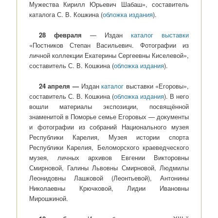
Мужества Кирилл Юрьевич Шабаш», составитель
каталога С. В. Кошкина (
обложка издания
).
28 февраля
— Издан
каталог выставки
«Постников Степан Васильевич. Фотографии из
личной коллекции Екатерины Сергеевны Киселевой»,
составитель С. В. Кошкина (
обложка издания
).
24 апреля —
Издан
каталог
выставки «Егоровы»,
составитель С. В. Кошкина (
обложка издания
). В него
вошли материалы экспозиции, посвящённой
знаменитой в Поморье семье Егоровых — документы
и фотографии из собраний Национального музея
Республики Карелия, Музея истории спорта
Республики Карелия, Беломорского краеведческого
музея, личных архивов Евгении Викторовны
Смирновой, Галины Львовны Смирновой, Людмилы
Леонидовны Лашковой (Леонтьевой), Антонины
Николаевны Крючковой, Лидии Ивановны
Мирошкиной.