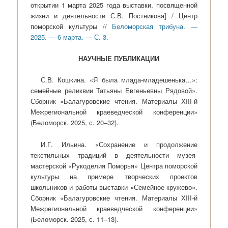
открытии 1 марта 2025 года выставки, посвященной
жизни и деятельности С.В. Постникова] / Центр
поморской культуры //
Беломорская трибуна. —
2025. — 6 марта. — С. 3.
НАУЧНЫЕ ПУБЛИКАЦИИ
С.В. Кошкина. «Я была млада-младешенька…»:
семейные реликвии Татьяны Евгеньевны Рядовой».
Сборник «Балагуровские чтения. Материалы XIII-й
Межрегиональной краеведческой конференции»
(Беломорск. 2025, с. 20–32).
И.Г. Ильина. «Сохранение и продолжение
текстильных традиций в деятельности музея-
мастерской «Рукоделия Поморья» Центра поморской
культуры на примере творческих проектов
школьников и работы выставки «Семейное кружево».
Сборник «Балагуровские чтения. Материалы XIII-й
Межрегиональной краеведческой конференции»
(Беломорск. 2025, с. 11–13).