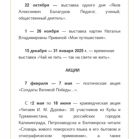
22 октября —
выставка одного дня «Яков
Алексеевич Балагуров. Педагог, ученый,
общественный деятель».
1 — 26 ноября
— выставка картин Натальи
Владимировны Привиной «Мои путешествия».
15 декабря — 31 января 2025 г.
— временная
выставка «Чай не пить — так на свете не жить».
АКЦИИ
7 февраля — 7 мая
— поэтическая акция
«Солдаты Великой Победы…».
С 1
2 мая
по
18 июня
— краеведческая акция
«Читаем И. М. Дурова». 35 участников из Кубы и
Туркменистана, из российских городов
Калининграда, Петрозаводска и Беломорска читали
«Словарь живого поморского языка в его бытовом и
этнографическом применении», а также