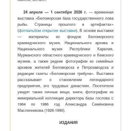
24 апреля — 1 сентября 2026 г.
— временная
выставка «Беломорская база государственного лова
рыбы. Страницы прошлого в артефактах»
(
фотоальбом открытия выставки
). В основе выставки
— материалы из фондов Беломорского
краеведческого музея, Национального архива и
Национального музея Республики Карелия,
Мурманского областного краеведческого и Кемского
музеев, а также редкие фотографии из семейных
архивов жителей Беломорска и Петрозаводска и
редакции газеты «Беломорская трибуна». Выставка
рассказывает о становлении легендарного
предприятия, его трудовых династиях. Посетители
увидят также личные вещи, книги, фотографии из
мемориальной коллекции директора базы гослова с
1964 по 1986 год Александра Семёновича
Масленникова (1926-1990).
ИЗДАНИЯ