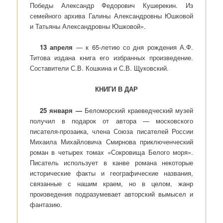
Победы Александр Федорович Кушерекин. Из
семейного архива Галины Александровны Юшковой
и Татьяны Александровны Юшковой».
13 апреля
— к 65-летию со дня рождения А.Ф.
Титова издана книга его избранных произведение.
Составители С.В. Кошкина и С.В. Щуковский.
КНИГИ В ДАР
25 января —
Беломорский краеведческий музей
получил в подарок от автора — московского
писателя-прозаика, члена Союза писателей России
Михаила Михайловича Смирнова приключенческий
роман в четырех томах «Сокровища Белого моря».
Писатель использует в канве романа некоторые
исторические факты и географические названия,
связанные с нашим краем, но в целом, жанр
произведения подразумевает авторский вымысел и
фантазию.