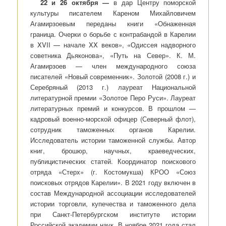
22 и 26 октября —
в дар Центру поморской
культуры писателем Кареном Михайловичем
Агамирзоевым переданы книги «Обнаженная
граница. Очерки о борьбе с контрабандой в Карелии
в XVII — начале XX веков», «Одиссея надворного
советника Дьяконова», «Путь на Север». К. М.
Агамирзоев — член международного союза
писателей «Новый современник». Золотой (2008 г.) и
Серебряный (2013 г.) лауреат Национальной
литературной премии «Золотое Перо Руси». Лауреат
литературных премий и конкурсов. В прошлом —
кадровый военно-морской офицер (Северный флот),
сотрудник таможенных органов Карелии.
Исследователь истории таможенной службы. Автор
книг, брошюр, научных, краеведческих,
публицистических статей. Координатор поискового
отряда «Стерх» (г. Костомукша) КРОО «Союз
поисковых отрядов Карелии». В 2021 году включен в
состав Международной ассоциации исследователей
истории торговли, купечества и таможенного дела
при Санкт-Петербургском институте истории
Российской академии наук. В ноябре 2021 года стал