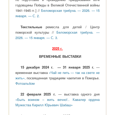
годовщины Победы в Великой Отечественной войны
1941-1945 гг.] //
Беломорская трибуна. — 2026. — 15
января. — С. 2.
Текстильные
ремесла для детей / Центр
поморской культуры //
Беломорская трибуна. —
2026. — 15 января. — С. 3.
2025 г.
ВРЕМЕННЫЕ ВЫСТАВКИ
15 декабря 2024 г. — 31 января 2025 г.
—
временная выставка
«Чай не пить — так на свете не
жить»,
посвященная традициям чаепития в Поморье.
Фотоальбом
22 февраля 2025 г.
— выставка одного дня
«Быть воином – жить вечно!.. Кавалер ордена
Мужества Кирилл Юрьевич Шабаш»