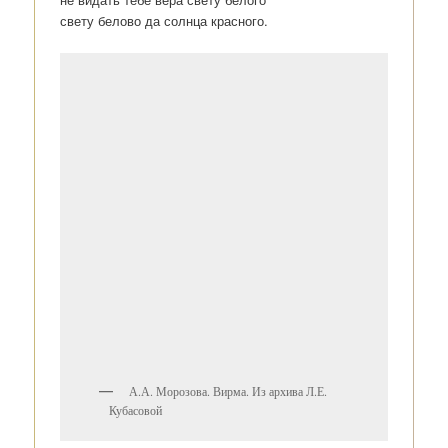
свету белово да солнца красного.
А.А. Морозова. Вирма. Из архива Л.Е.
Кубасовой