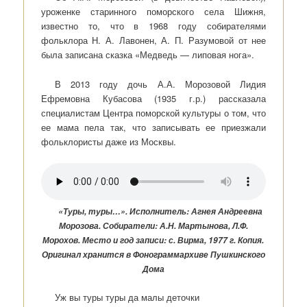
уроженке старинного поморского села Шижня,
известно то, что в 1968 году собирателями
фольклора Н. А. Лавонен, А. П. Разумовой от нее
была записана сказка «Медведь — липовая нога».
В 2013 году дочь А.А. Морозовой Лидия
Ефремовна Кубасова (1935 г.р.) рассказала
специалистам Центра поморской культуры о том, что
ее мама пела так, что записывать ее приезжали
фольклористы даже из Москвы.
«Туры, туры…». Исполнитель: Агнея Андреевна
Морозова. Собиратели: А.Н. Мартынова, Л.Ф.
Морохов. Место и год записи: с. Вирма, 1977 г. Копия.
Оригинал хранится в Фонограммархиве Пушкинского
Дома
Уж вы туры туры да малы деточки