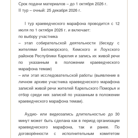
Срок подачи материалов – до 1 октября 2026 г.
II тур – очный: 25 декабря 2026 г.
I тур краеведческого марафона проводится с 12
июля по 1 октября 2026 г. и включает:
по выбору участника
– этап собирательской деятельности (беседу с
жителями Беломорского, Кемского и Лоухского
районов Республики Карелия и запись их живой речи
по указанным в положении краеведческого
марафона темам)
– или этап исследовательской работы (выявление в
личном архиве участника краеведческого марафона
записей живой речи жителей Карельского Поморья и
отбор среди них записей по указанным в положении
краеведческого марафона темам).
Аудио- или видеозапись длительностью до 30
минут может быть сделана как в период организации
краеведческого марафона, так и ранее. По
договорённости с исполнительным комитетом