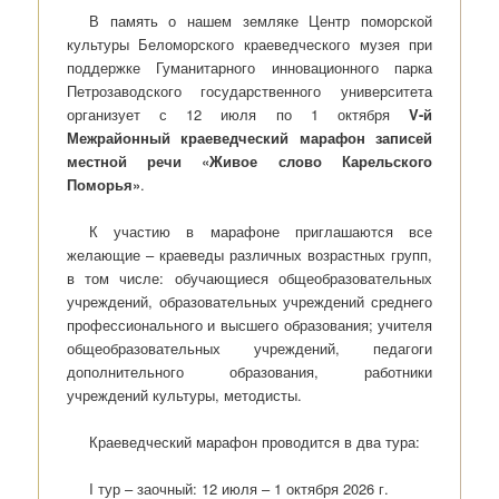
В память о нашем земляке Центр поморской
культуры Беломорского краеведческого музея при
поддержке Гуманитарного инновационного парка
Петрозаводского государственного университета
организует с 12 июля по 1 октября
V-й
Межрайонный краеведческий марафон записей
местной речи «Живое слово Карельского
Поморья»
.
К участию в марафоне приглашаются все
желающие – краеведы различных возрастных групп,
в том числе: обучающиеся общеобразовательных
учреждений, образовательных учреждений среднего
профессионального и высшего образования; учителя
общеобразовательных учреждений, педагоги
дополнительного образования, работники
учреждений культуры, методисты.
Краеведческий марафон проводится в два тура:
I тур – заочный: 12 июля – 1 октября 2026 г.