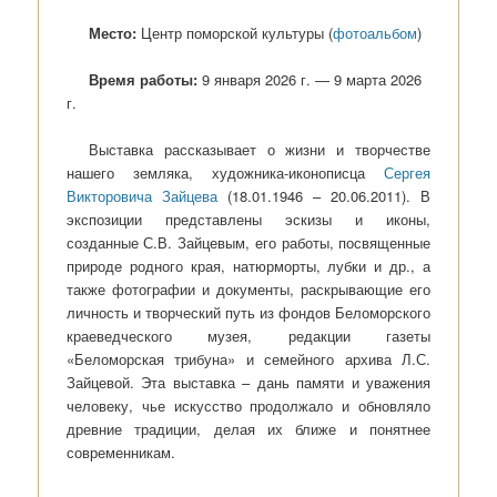
Место:
Центр поморской культуры (
фотоальбом
)
Время работы:
9 января 2026 г. — 9 марта 2026
г.
Выставка рассказывает о жизни и творчестве
нашего земляка, художника-иконописца
Сергея
Викторовича Зайцева
(18.01.1946 – 20.06.2011). В
экспозиции представлены эскизы и иконы,
созданные С.В. Зайцевым, его работы, посвященные
природе родного края, натюрморты, лубки и др., а
также фотографии и документы, раскрывающие его
личность и творческий путь из фондов Беломорского
краеведческого музея, редакции газеты
«Беломорская трибуна» и семейного архива Л.С.
Зайцевой. Эта выставка – дань памяти и уважения
человеку, чье искусство продолжало и обновляло
древние традиции, делая их ближе и понятнее
современникам.