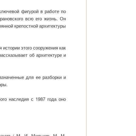
ключевой фигурой в работе по
рановского всю его жизнь. Он
вянной крепостной архитектуры
 истории этого сооружения как
рассказывает об архитектуре и
азначенные для ее разборки и
оры.
ого наследия с 1987 года оно
ания / М. И. Мильчик, М. М.