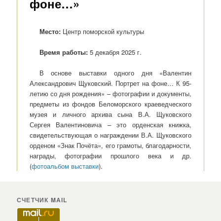
фоне…»
Место:
Центр поморской культуры
Время работы:
5 декабря 2025 г.
В основе выставки одного дня «Валентин
Александрович Щуковский. Портрет на фоне… К 95-
летию со дня рождения» – фотографии и документы,
предметы из фондов Беломорского краеведческого
музея и личного архива сына В.А. Щуковского
Сергея Валентиновича – это орденская книжка,
свидетельствующая о награждении В.А. Щуковского
орденом «Знак Почёта», его грамоты, благодарности,
награды, фотографии прошлого века и др.
(
фотоальбом выставки
).
СЧЕТЧИК MAIL