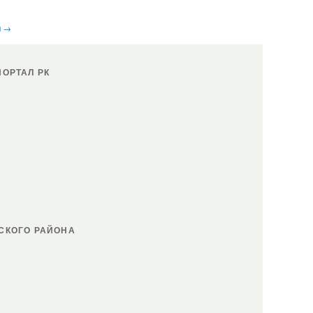
и
→
ОРТАЛ РК
СКОГО РАЙОНА