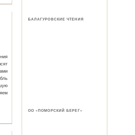
БАЛАГУРОВСКИЕ ЧТЕНИЯ
ения
исят
тами
бль
сшую
ляем
ОО «ПОМОРСКИЙ БЕРЕГ»