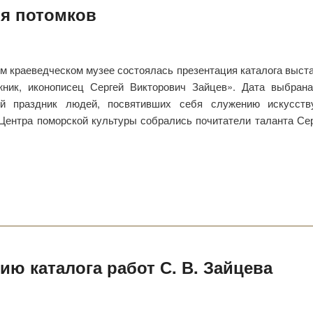
ля потомков
м краеведческом музее состоялась презентация каталога выст
ник, иконописец Сергей Викторович Зайцев». Дата выбран
ый праздник людей, посвятивших себя служению искусств
Центра поморской культуры собрались почитатели таланта Се
ю каталога работ С. В. Зайцева