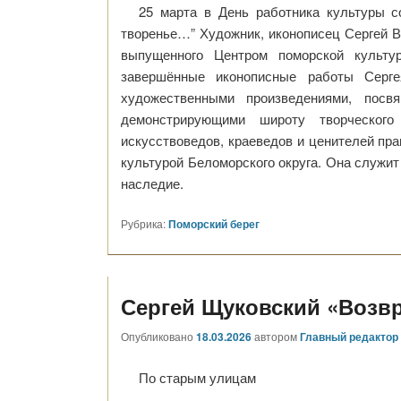
25 марта в День работника культуры с
творенье…” Художник, иконописец Сергей Ви
выпущенного Центром поморской культур
завершённые иконописные работы Серге
художественными произведениями, посв
демонстрирующими широту творческого
искусствоведов, краеведов и ценителей прав
культурой Беломорского округа. Она служит
наследие.
Рубрика:
Поморский берег
Сергей Щуковский «Возв
Опубликовано
18.03.2026
автором
Главный редактор
По старым улицам