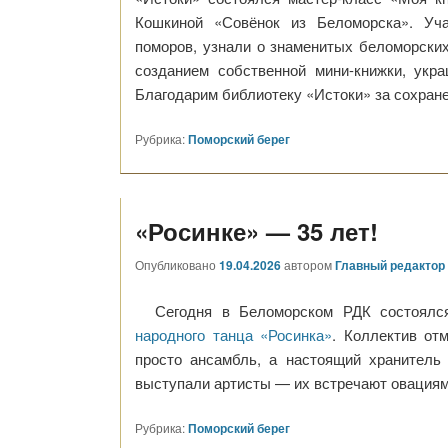
Кошкиной «Совёнок из Беломорска». Уча
поморов, узнали о знаменитых беломорски
созданием собственной мини-книжки, укр
Благодарим библиотеку «Истоки» за сохране
Рубрика:
Поморский берег
«Росинке» — 35 лет!
Опубликовано
19.04.2026
автором
Главный редактор
Сегодня в Беломорском РДК состоял
народного танца «Росинка»
. Коллектив от
просто ансамбль, а настоящий хранитель
выступали артисты — их встречают овациям
Рубрика:
Поморский берег