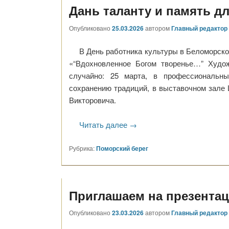
Дань таланту и память д
Опубликовано
25.03.2026
автором
Главный редактор
В День работника культуры в Беломорско
«“Вдохновленное Богом творенье…” Худож
случайно: 25 марта, в профессиональн
сохранению традиций, в выставочном зале 
Викторовича.
Читать далее
→
Рубрика:
Поморский берег
Приглашаем на презентаци
Опубликовано
23.03.2026
автором
Главный редактор