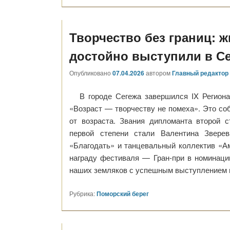
Творчество без границ: 
достойно выступили в С
Опубликовано
07.04.2026
автором
Главный редактор
В городе Сегежа завершился IX Регион
«Возраст — творчеству не помеха». Это соб
от возраста. Звания дипломанта второй с
первой степени стали Валентина Зверев
«Благодать» и танцевальный коллектив «А
награду фестиваля — Гран-при в номинац
наших земляков с успешным выступлением 
Рубрика:
Поморский берег