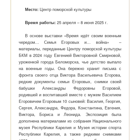
Место:
Центр поморской культуры
Время работы:
25 апреля – 8 июня 2025 г.
В основе выставки «Время идёт своим военным
чередом… Семья Егоровых и… война» –
материалы, переданные Центру поморской культуры
БКМ в 2024 году Евгенией Викторовной Смирновой,
уроженкой города Беломорска, чье детство выпало
на военные годы. Она бережно хранит письма с
фронта своего отца Виктора Васильевича Егорова,
редкие документы семьи Егоровых, снимки своей
бабушки Александры Федоровны Егоровой,
родившей и воспитавшей вместе с мужем Василием
Егоровичем Егоровым 10 сыновей: Василия, Георгия,
Сергея, Александра, Федора, Константина, Евгения,
Виктора, Бориса и Леонида. Экспозиция была
дополнена материалами из собрания Национального
музея Республики Карелия и Музея истории спорта
Республики Карелия, а также редкими снимками