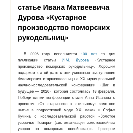
статье Ивана Матвеевича
Дурова «Кустарное
производство поморских
рукодельниц»
В 2026 году исполняется
100 лет
со дня
публикации статьи
И.М. Дурова
«Кустарное
производство поморских рукодельниц». Хорошим
подарком к этой дате стали успешные выступления
беломорских старшеклассниц на ХХ муниципальной
научно-исследовательской конференции «Шаг в
будущее — 2026», которая состоялась 18 февраля.
Победителями конференции стали Анна Иванова с
проектом «От старинного к стильному: золотное
шитье в подростковой моде ХХI века» и Софья
Кучина с исследовательской работой «Золотое
узорочье Поморья (систематизация золотошвейных
узоров на поморских повойниках)». Призером