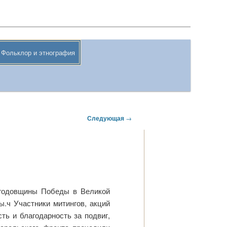
Поиск
Фольклор и этнография
Следующая
→
 годовщины Победы в Великой
ы.ч Участники митингов, акций
ть и благодарность за подвиг,