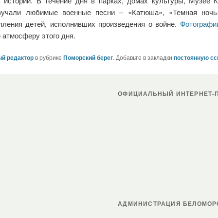
в истории. В течение дня в парках, домах культуры, Музее 
Звучали любимые военные песни – «Катюша», «Темная ночь
пления детей, исполнивших произведения о войне.
Фотограф
 атмосферу этого дня.
й редактор
в рубрике
Поморский берег
. Добавьте в закладки
постоянную с
ОФИЦИАЛЬНЫЙ ИНТЕРНЕТ-П
АДМИНИСТРАЦИЯ БЕЛОМОР