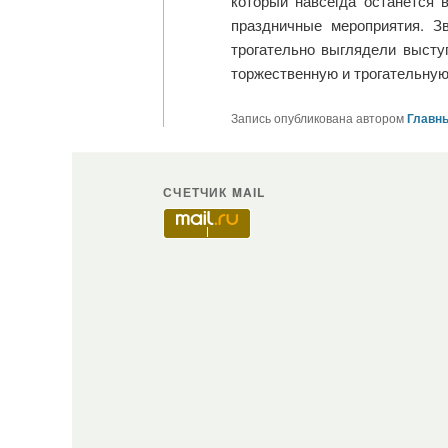
который навсегда останется 
праздничные мероприятия. 
трогательно выглядели высту
торжественную и трогательную
Запись опубликована автором
Главны
СЧЕТЧИК MAIL