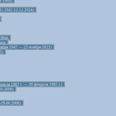
3-1989)
1.1942-12.12.2024)
994)
вна
ября 1947 — 25 ноября 2022)
5)
еля 1902 г. — 20 февраля 1985 г.)
0-2008)
29.06.2008)