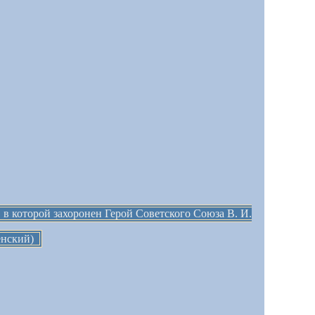
 в которой захоронен Герой Советского Союза В. И.
енский)