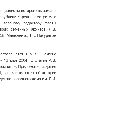
пециалисты которого выражают
еспублики Карелия, смотрителю
, главному редактору газеты
воих семейных архивов: Л.В.
 С.В. Малюченко, Т.К. Никурадзе
атова, статья о В.Г. Геккине
 13 мая 2004 г., статья А.В.
 помнить». Приложение издания
И, рассказывающих об истории
дского народного дома им. Г.И.