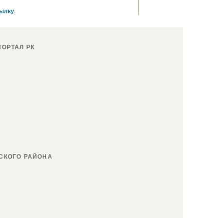
сылку
.
ОРТАЛ РК
СКОГО РАЙОНА