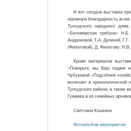
И вот сегодня выставка пр
огромную благодарность всем,
Тунгудского народного дома
«Беломорская трибуна» Н.Б.
Андроновой, Т.А. Дупиной, Г.Г.
(Филатовой), Д. Филатову, Н.В
Кроме материалов выставки
«Поверьте, мы Ваш подвиг не
Чубуровой «Подсобное хозяйст
включает в хронологической 
Тунгудского района, а также м
Гужиева и из семейных архиво
Светлана Кошкина
Фотоальбом мероприятия