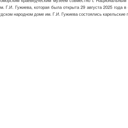
ломорским краеведческим музеем совместно с Национальным
. Г.И. Гужиева, которая была открыта 29 августа 2025 года в
нгудском народном доме им. Г.И. Гужиева состоялись карельские 