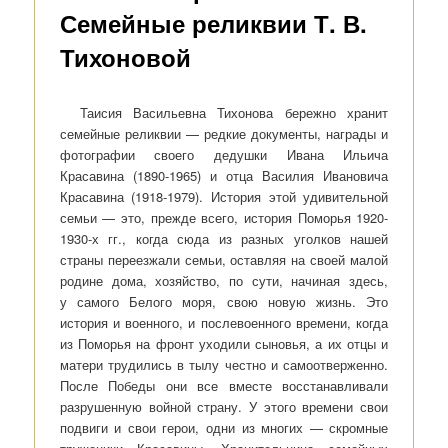
Семейные реликвии Т. В.
Тихоновой
Таисия Васильевна Тихонова бережно хранит
семейные реликвии — редкие документы, награды и
фотографии своего дедушки Ивана Ильича
Красавина (1890-1965) и отца Василия Ивановича
Красавина (1918-1979). История этой удивительной
семьи — это, прежде всего, история Поморья 1920-
1930-х гг., когда сюда из разных уголков нашей
страны переезжали семьи, оставляя на своей малой
родине дома, хозяйство, по сути, начиная здесь,
у самого Белого моря, свою новую жизнь. Это
история и военного, и послевоенного времени, когда
из Поморья на фронт уходили сыновья, а их отцы и
матери трудились в тылу честно и самоотверженно.
После Победы они все вместе восстанавливали
разрушенную войной страну. У этого времени свои
подвиги и свои герои, одни из многих — скромные