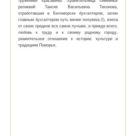
труженики Красавины. Хранительница семейных
реликвий Таисия Васильевна Тихонова,
отработавшая в Беломорске бухгалтером, затем
главным бухгалтером чуть менее полувека (!), взяла
от своих предков все самое лучшее, и прежде всего,
любовь к труду и к своему родному городу,
уважительное отношение к истории, культуре и
традициям Поморья.