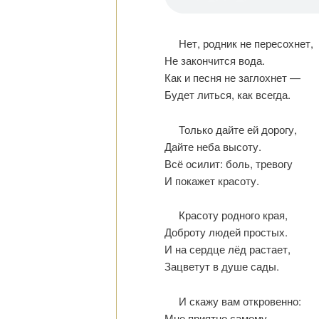
Нет, родник не пересохнет,
Не закончится вода.
Как и песня не заглохнет —
Будет литься, как всегда.
Только дайте ей дорогу,
Дайте неба высоту.
Всё осилит: боль, тревогу
И покажет красоту.
Красоту родного края,
Доброту людей простых.
И на сердце лёд растает,
Зацветут в душе сады.
И скажу вам откровенно:
Мне приятно самому