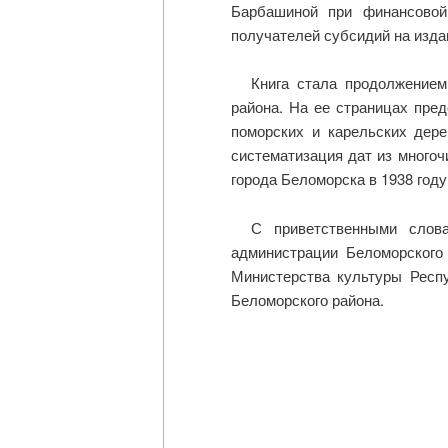
Барбашиной при финансовой
получателей субсидий на изда
Книга стала продолжением
района. На ее страницах пре
поморских и карельских дере
систематизация дат из многоч
города Беломорска в 1938 году
С приветственными слов
администрации Беломорского
Министерства культуры Респ
Беломорского района.