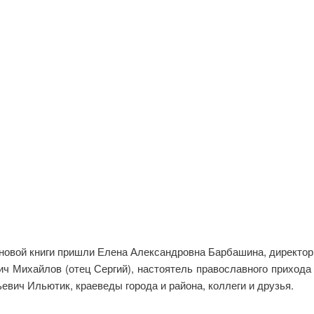
новой книги пришли Елена Александровна Барбашина, директор
 Михайлов (отец Сергий), настоятель православного прихода 
евич Ильютик, краеведы города и района, коллеги и друзья.