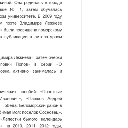
киной. Она родилась в городе
лище № 1, затем обучалась
ом университете. В 2009 году
ом поэте Владимире Лежневе
е» была посвящена поморскому
к публикации в литературном
имира Лежнева», затем очерки
иппович Попов» в серии «О
овна активно занималась и
фических пособий: «Почетные
Иванович», «Пашков Андрей
 Победа: Беломорский район в
бимая моя: поселок Сосновец»,
«Лепестки былого: календарь
» на 2010, 2011, 2012 годы,