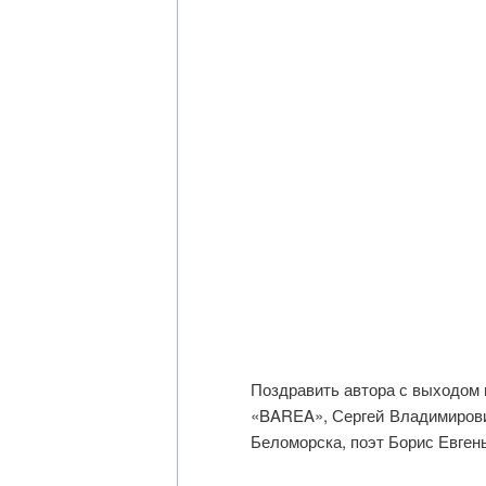
Поздравить автора с выходом 
«BAREA», Сергей Владимирович
Беломорска, поэт Борис Евгень