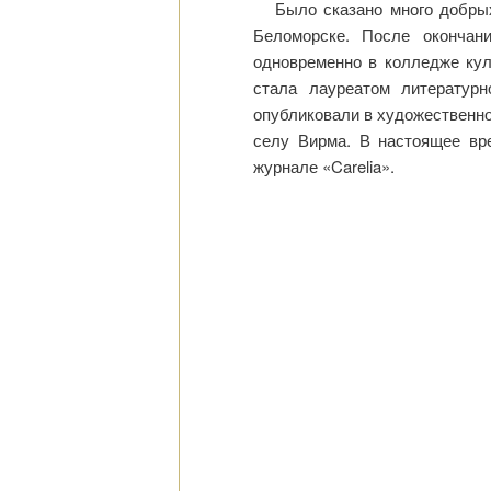
Было сказано много добры
Беломорске. После оконча
одновременно в колледже кул
стала лауреатом литератур
опубликовали в художественн
селу Вирма. В настоящее вр
журнале «Carelia».