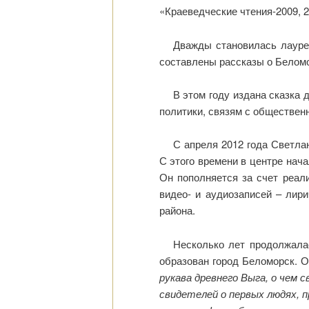
«Краеведческие чтения-2009, 2
Дважды становилась лауре
составлены рассказы о Беломо
В этом году издана сказка
политики, связям с обществен
С апреля 2012 года Светла
С этого времени в центре нач
Он пополняется за счет реал
видео- и аудиозаписей – лир
района.
Несколько лет продолжалас
образован город Беломорск. О
рукава древнего Выга, о че
свидетелей о первых людях, п