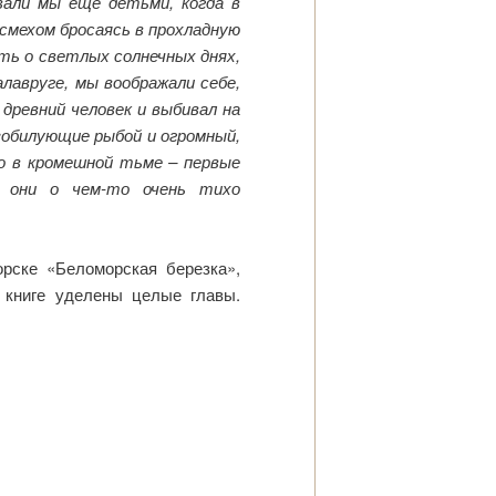
вали мы еще детьми, когда в
 смехом бросаясь в прохладную
ить о светлых солнечных днях,
лавруге, мы воображали себе,
 древний человек и выбивал на
изобилующие рыбой и огромный,
го в кромешной тьме – первые
, они о чем-то очень тихо
рске «Беломорская березка»,
 книге уделены целые главы.