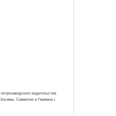
 петрозаводского издательства
Зосимы, Савватия и Германа г.