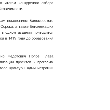
 итогам конкурсного отбора
й значимости.
ким поселениям Беломорского
 Сороки, а также близлежащих
е в одном издании приводится
ки в 1419 года до образования
ир Федотович Попов, Глава
лизации проектов и программ
дела культуры администрации