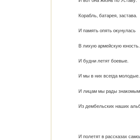
Корабль, батарея, застава.
И память опять окунулась
В лихую армейскую юность.
И будни летят боевые.
И мы в них всегда молодые.
И лицам мы рады знакомым
Из дембельских наших аль
И полетят в рассказах само