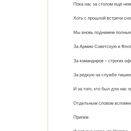
Пока нас за столом ещё нем
Хоть с прошлой встречи сно
Мы вновь поднимем полные
За Армию Советскую и Флот
За командиров – строгих оф
За редкую на службе тишин
И за того, кто был для нас
Отдельным словом вспомни
Припев:
И вот она жизнь по Уставу: