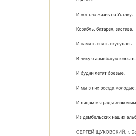
И вот она жизнь по Уставу:
Корабль, батарея, застава.
И память опять окунулась
В лихую армейскую юность.
И будни летят боевые.
И мы в них всегда молодые.
И лицам мы рады знакомым
Из дембельских наших аль
СЕРГЕЙ ЩУКОВСКИЙ, г. Б