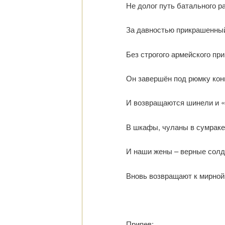
Не долог путь батального р
За давностью прикрашенный
Без строгого армейского при
Он завершён под рюмку кон
И возвращаются шинели и 
В шкафы, чуланы в сумраке
И наши жены – верные сол
Вновь возвращают к мирной
Припев: