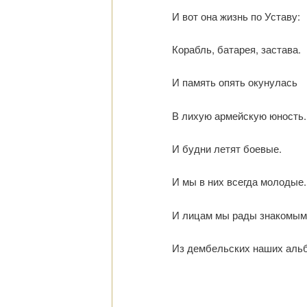
И вот она жизнь по Уставу:
Корабль, батарея, застава.
И память опять окунулась
В лихую армейскую юность.
И будни летят боевые.
И мы в них всегда молодые.
И лицам мы рады знакомым
Из дембельских наших аль