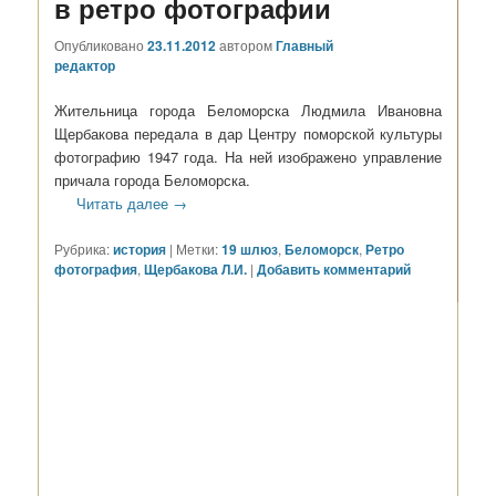
в ретро фотографии
Опубликовано
23.11.2012
автором
Главный
редактор
Жительница города Беломорска Людмила Ивановна
Щербакова передала в дар Центру поморской культуры
фотографию 1947 года. На ней изображено управление
причала города Беломорска.
Читать далее
→
Рубрика:
история
|
Метки:
19 шлюз
,
Беломорск
,
Ретро
фотография
,
Щербакова Л.И.
|
Добавить комментарий