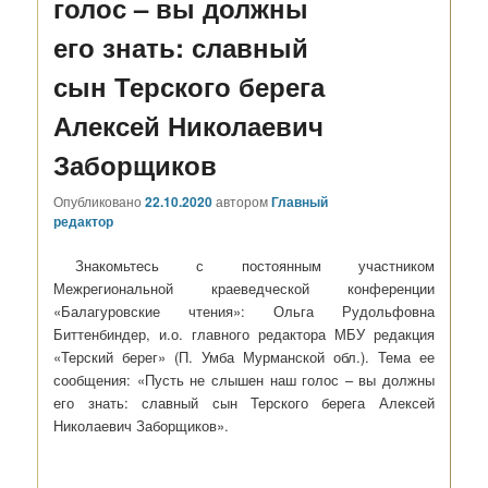
голос – вы должны
его знать: славный
сын Терского берега
Алексей Николаевич
Заборщиков
Опубликовано
22.10.2020
автором
Главный
редактор
Знакомьтесь с постоянным участником
Межрегиональной краеведческой конференции
«Балагуровские чтения»: Ольга Рудольфовна
Биттенбиндер, и.о. главного редактора МБУ редакция
«Терский берег» (П. Умба Мурманской обл.). Тема ее
сообщения: «Пусть не слышен наш голос – вы должны
его знать: славный сын Терского берега Алексей
Николаевич Заборщиков».