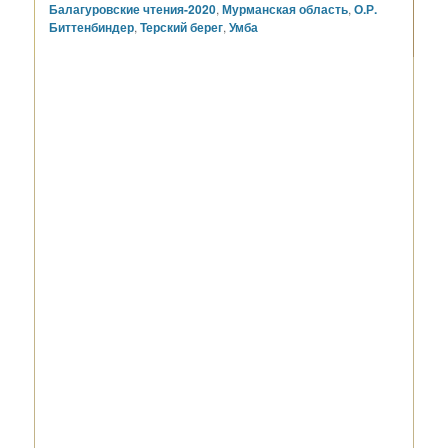
Балагуровские чтения-2020
,
Мурманская область
,
О.Р.
Биттенбиндер
,
Терский берег
,
Умба