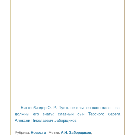
Биттенбиндер О. Р. Пусть не слышен наш голос – вы
должны его знать: славный сын Терского берега
Алексей Николаевич Заборщиков
Рубрика:
Новости
|
Метки:
А.Н. Заборщиков
,