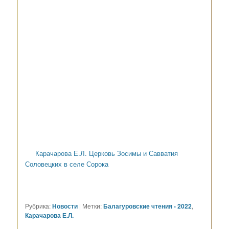
Карачарова Е.Л. Церковь Зосимы и Савватия
Соловецких в селе Сорока
Рубрика:
Новости
|
Метки:
Балагуровские чтения - 2022
,
Карачарова Е.Л.