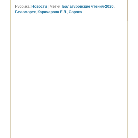
Рубрика:
Новости
|
Метки:
Балагуровские чтения-2020
,
Беломорск
,
Карачарова Е.Л.
,
Сорока