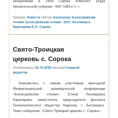
захоронений в селе Сорока Кемского уезда
Архангельской губернии: 1897-1920-е гг.»:
Рубрика:
Новости
|
Метки:
Балагуров
,
Балагуровские
чтения
,
Балагуровские чтения - 2021
,
Беломорск
,
Карачарова Е.Л.
,
Сорока
Свято-Троицкая
церковь с. Сорока
Опубликовано
22.10.2020
автором
Главный
редактор
Знакомьтесь с новым участником ежегодной
Межрегиональной краеведческой конференции
«Балагуровские чтения»: Елена Леонидовна
Карачарова, заместитель председателя филиала
Генеалогического общества Карелии, г. Беломорск.
Тема сообщения: «Свято-Троицкая церковь с. Сорока».