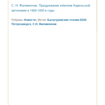
С. Н. Филимончик. Празднование юбилеев Карельской
автономии в 1920-1930-е годы
Рубрика:
Новости
|
Метки:
Балагуровские чтения-2020
,
Петрозаводск
,
С.Н. Филимончик