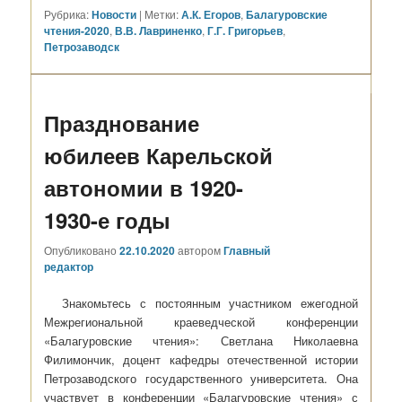
Рубрика:
Новости
|
Метки:
А.К. Егоров
,
Балагуровские
чтения-2020
,
В.В. Лавриненко
,
Г.Г. Григорьев
,
Петрозаводск
Празднование
юбилеев Карельской
автономии в 1920-
1930-е годы
Опубликовано
22.10.2020
автором
Главный
редактор
Знакомьтесь с постоянным участником ежегодной
Межрегиональной краеведческой конференции
«Балагуровские чтения»: Светлана Николаевна
Филимончик, доцент кафедры отечественной истории
Петрозаводского государственного университета. Она
участвует в конференции «Балагуровские чтения» с