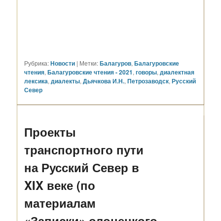
Рубрика:
Новости
|
Метки:
Балагуров
,
Балагуровские
чтения
,
Балагуровские чтения - 2021
,
говоры
,
диалектная
лексика
,
диалекты
,
Дьячкова И.Н.
,
Петрозаводск
,
Русский
Север
Проекты
транспортного пути
на Русский Север в
XIX веке (по
материалам
«Записки» олонецкого