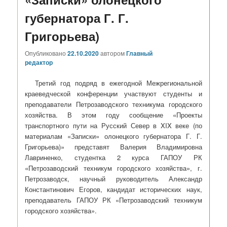
губернатора Г. Г.
Григорьева)
Опубликовано
22.10.2020
автором
Главный
редактор
Третий год подряд в ежегодной Межрегиональной
краеведческой конференции участвуют студенты и
преподаватели Петрозаводского техникума городского
хозяйства. В этом году сообщение «Проекты
транспортного пути на Русский Север в XIX веке (по
материалам «Записки» олонецкого губернатора Г. Г.
Григорьева)» представят Валерия Владимировна
Лавриненко, студентка 2 курса ГАПОУ РК
«Петрозаводский техникум городского хозяйства», г.
Петрозаводск, научный руководитель Александр
Константинович Егоров, кандидат исторических наук,
преподаватель ГАПОУ РК «Петрозаводский техникум
городского хозяйства».