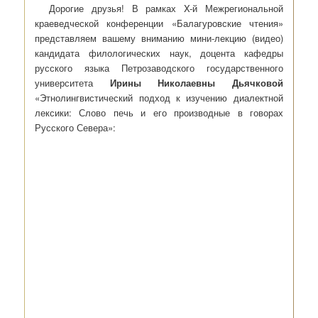
Дорогие друзья! В рамках X-й Межрегиональной
краеведческой конференции «Балагуровские чтения»
представляем вашему вниманию мини-лекцию (видео)
кандидата филологических наук, доцента кафедры
русского языка Петрозаводского государственного
университета
Ирины Николаевны Дьячковой
«Этнолингвистический подход к изучению диалектной
лексики: Слово печь и его производные в говорах
Русского Севера»: