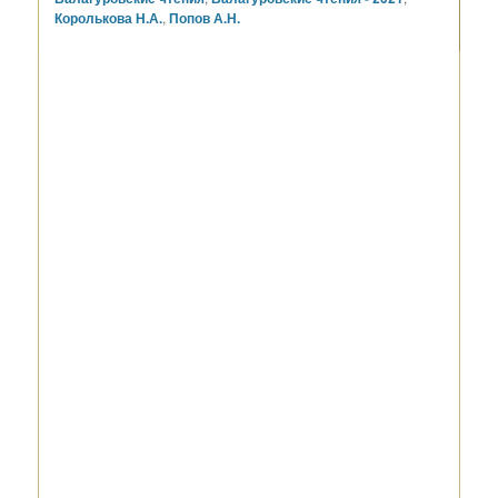
Королькова Н.А.
,
Попов А.Н.