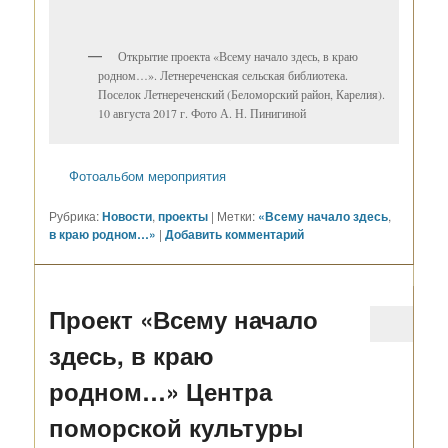
Открытие проекта «Всему начало здесь, в краю
родном…». Летнереченская сельская библиотека.
Поселок Летнереченский (Беломорский район, Карелия).
10 августа 2017 г. Фото А. Н. Пинигиной
Фотоальбом мероприятия
Рубрика:
Новости
,
проекты
|
Метки:
«Всему начало здесь
,
в краю родном…»
|
Добавить комментарий
Проект «Всему начало
здесь, в краю
родном…» Центра
поморской культуры