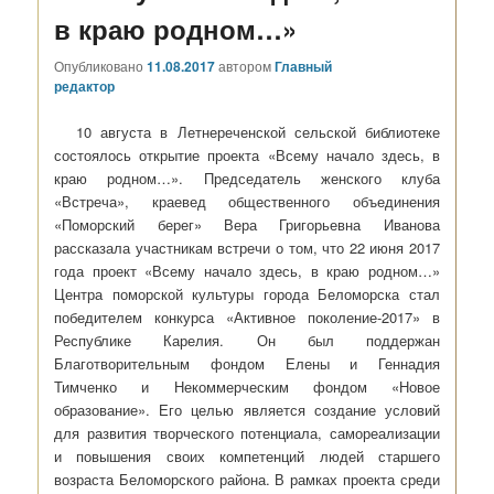
в краю родном…»
Опубликовано
11.08.2017
автором
Главный
редактор
10 августа в Летнереченской сельской библиотеке
состоялось открытие проекта «Всему начало здесь, в
краю родном…». Председатель женского клуба
«Встреча», краевед общественного объединения
«Поморский берег» Вера Григорьевна Иванова
рассказала участникам встречи о том, что 22 июня 2017
года проект «Всему начало здесь, в краю родном…»
Центра поморской культуры города Беломорска стал
победителем конкурса «Активное поколение-2017» в
Республике Карелия. Он был поддержан
Благотворительным фондом Елены и Геннадия
Тимченко и Некоммерческим фондом «Новое
образование». Его целью является создание условий
для развития творческого потенциала, самореализации
и повышения своих компетенций людей старшего
возраста Беломорского района. В рамках проекта среди