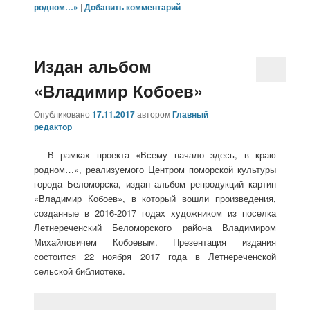
родном…»
|
Добавить комментарий
Издан альбом
«Владимир Кобоев»
Опубликовано
17.11.2017
автором
Главный
редактор
В рамках проекта «Всему начало здесь, в краю
родном…», реализуемого Центром поморской культуры
города Беломорска, издан альбом репродукций картин
«Владимир Кобоев», в который вошли произведения,
созданные в 2016-2017 годах художником из поселка
Летнереченский Беломорского района Владимиром
Михайловичем Кобоевым. Презентация издания
состоится 22 ноября 2017 года в Летнереченской
сельской библиотеке.