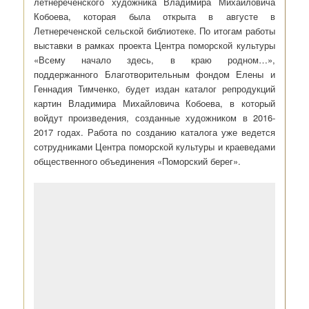
летнереченского художника Владимира Михайловича
Кобоева, которая была открыта в августе в
Летнереченской сельской библиотеке. По итогам работы
выставки в рамках проекта Центра поморской культуры
«Всему начало здесь, в краю родном…»,
поддержанного
Благотворительным фондом Елены и
Геннадия Тимченко, будет издан каталог репродукций
картин Владимира Михайловича Кобоева, в который
войдут произведения, созданные художником в 2016-
2017 годах. Работа по созданию каталога уже ведется
сотрудниками Центра поморской культуры и краеведами
общественного объединения «Поморский берег».