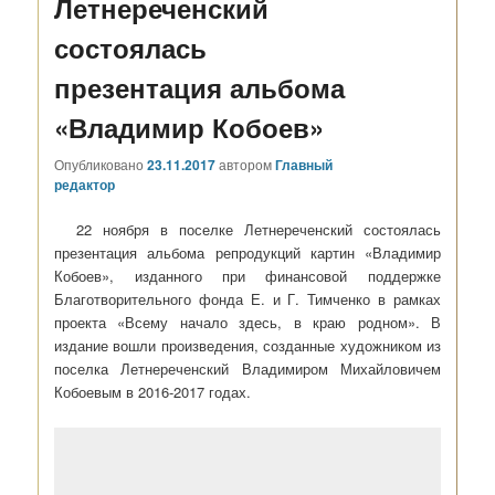
Летнереченский
состоялась
презентация альбома
«Владимир Кобоев»
Опубликовано
23.11.2017
автором
Главный
редактор
22 ноября в поселке Летнереченский состоялась
презентация альбома репродукций картин «Владимир
Кобоев», изданного при финансовой поддержке
Благотворительного фонда Е. и Г. Тимченко в рамках
проекта «Всему начало здесь, в краю родном». В
издание вошли произведения, созданные художником из
поселка Летнереченский Владимиром Михайловичем
Кобоевым в 2016-2017 годах.