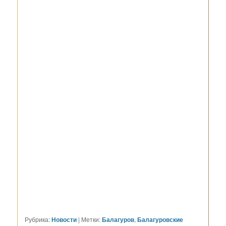
Рубрика:
Новости
|
Метки:
Балагуров
,
Балагуровские