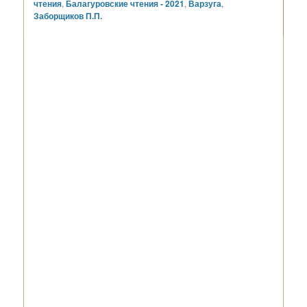
чтения
,
Балагуровские чтения - 2021
,
Варзуга
,
Заборщиков П.П.