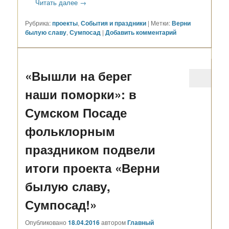
Читать далее
→
Рубрика:
проекты
,
События и праздники
|
Метки:
Верни
былую славу
,
Сумпосад
|
Добавить комментарий
«Вышли на берег
наши поморки»: в
Сумском Посаде
фольклорным
праздником подвели
итоги проекта «Верни
былую славу,
Сумпосад!»
Опубликовано
18.04.2016
автором
Главный