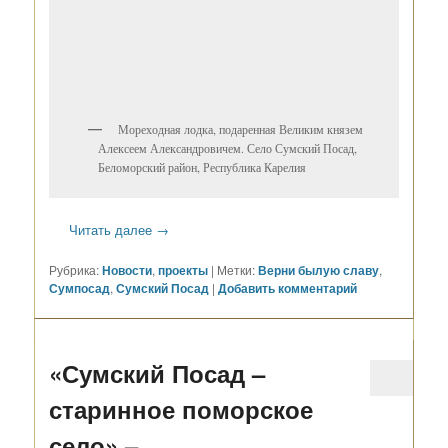
Мореходная лодка, подаренная Великим князем
Алексеем Александровичем. Село Сумский Посад,
Беломорский район, Республика Карелия
Читать далее
→
Рубрика:
Новости
,
проекты
|
Метки:
Верни былую славу
,
Сумпосад
,
Сумский Посад
|
Добавить комментарий
«Сумский Посад –
старинное поморское
село» –