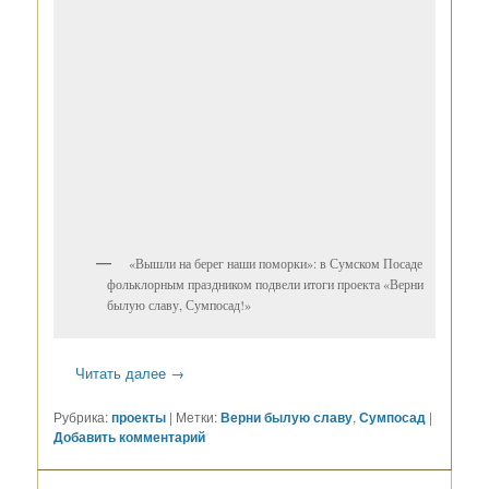
«Вышли на берег наши поморки»: в Сумском Посаде
фольклорным праздником подвели итоги проекта «Верни
былую славу, Сумпосад!»
Читать далее
→
Рубрика:
проекты
|
Метки:
Верни былую славу
,
Сумпосад
|
Добавить комментарий