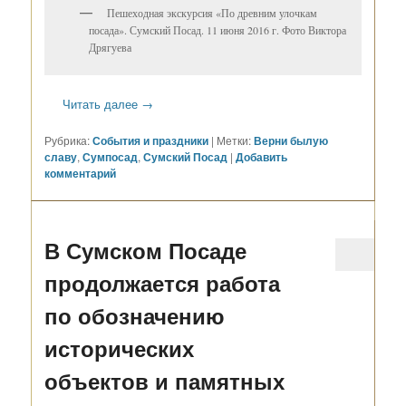
Пешеходная экскурсия «По древним улочкам
посада». Сумский Посад. 11 июня 2016 г. Фото Виктора
Дрягуева
Читать далее
→
Рубрика:
События и праздники
|
Метки:
Верни былую
славу
,
Сумпосад
,
Сумский Посад
|
Добавить
комментарий
В Сумском Посаде
продолжается работа
по обозначению
исторических
объектов и памятных