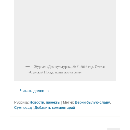
Журнал «Дом культуры», № 5, 2016 год. Статья
«Сумский Посад: новая жизнь села».
Читать далее
→
Рубрика:
Новости
,
проекты
|
Метки:
Верни былую славу
,
Сумпосад
|
Добавить комментарий