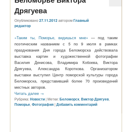
Дрягуева
Опубликовано
27.11.2012
автором
Главный
редактор
«Таким ты, Поморье, видишься мне»
— под таким
поэтическим названием с 5 по 9 июля в рамках
празднования Дня города Беломорска действовала
выставка картин и художественной фотографии
Василия Денисова, Владимира Кобоева, Виктора
Дрягуева, Александра Короткова. Организатором
выставки выступил Центр поморской культуры города
Беломорска, представивший более 70 произведений
местных авторов.
Читать далее
→
Рубрика:
Новости
|
Метки:
Беломорск
,
Виктор Дрягуев
,
Поморье
,
Фотография
|
Добавить комментарий