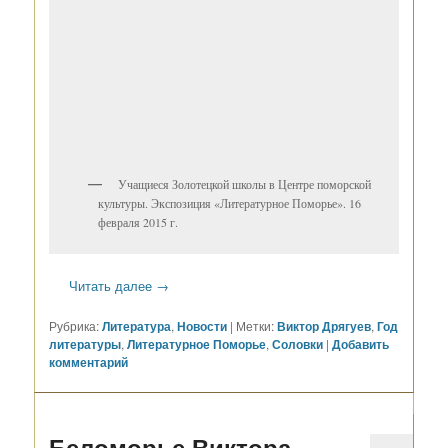
Учащиеся Золотецкой школы в Центре поморской
культуры. Экспозиция «Литературное Поморье». 16
февраля 2015 г.
Читать далее
→
Рубрика:
Литература
,
Новости
|
Метки:
Виктор Дрягуев
,
Год
литературы
,
Литературное Поморье
,
Соловки
|
Добавить
комментарий
Беломорье Виктора