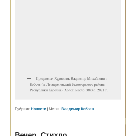
Предзимье. Художник Владимир Михайлович
Кобоев (п. Летнереченский Беломорского района
Республики Карелия). Холст, масло. 30х45. 2021 г.
Рубрика:
Новости
|
Метки:
Владимир Кобоев
Вечер. Стихло