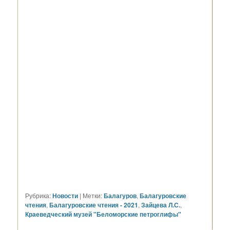
Рубрика:
Новости
|
Метки:
Балагуров
,
Балагуровские
чтения
,
Балагуровские чтения - 2021
,
Зайцева Л.С.
,
Краеведческий музей "Беломорские петроглифы"