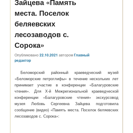
Зайцева «Память
места. Поселок
беляевских
лесозаводов с.
Сорока»
Опубликовано
22.10.2021
автором
Главный
редактор
Беломорский районный краеведческий музей
«Беломорские петроглифы» в течение нескольких лет
принимает участие в конференции «Балагуровские
чтения». Для Х-й Межрегиональной краеведческой
конференции «Балагуровские чтения» экскурсовод
музея Любовь Сергеевна Зайцева подготовила
сообщение (видео) «Память места. Поселок беляевских
лесозаводов с. Сорока»: