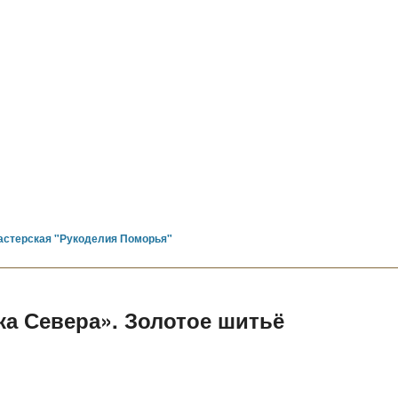
астерская "Рукоделия Поморья"
ка Севера». Золотое шитьё