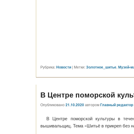
Рубрика:
Новости
|
Метки:
Золотное_шитье
,
Музей-м
В Центре поморской кул
Опубликовано
21.10.2020
автором
Главный редактор
В Центре поморской культуры в тече
вышивальщиц. Тема «Шитьё в прикреп без на