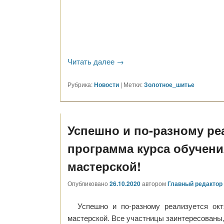
Читать далее
→
Рубрика:
Новости
|
Метки:
Золотное_шитье
Успешно и по-разному ре
программа курса обучен
мастерской!
Опубликовано
26.10.2020
автором
Главный редактор
Успешно и по-разному реализуется ок
мастерской. Все участницы заинтересован