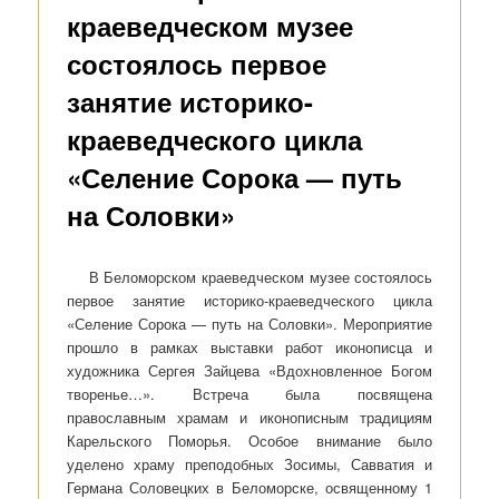
краеведческом музее
состоялось первое
занятие историко-
краеведческого цикла
«Селение Сорока — путь
на Соловки»
В Беломорском краеведческом музее состоялось
первое занятие историко-краеведческого цикла
«Селение Сорока — путь на Соловки». Мероприятие
прошло в рамках выставки работ иконописца и
художника Сергея Зайцева «Вдохновленное Богом
творенье…». Встреча была посвящена
православным храмам и иконописным традициям
Карельского Поморья. Особое внимание было
уделено храму преподобных Зосимы, Савватия и
Германа Соловецких в Беломорске, освященному 1