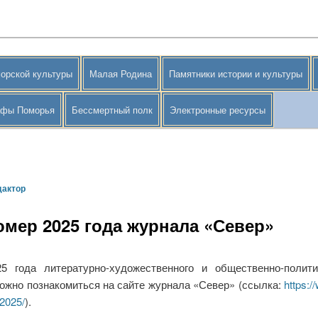
орской культуры
Малая Родина
Памятники истории и культуры
афы Поморья
Бессмертный полк
Электронные ресурсы
дактор
мер 2025 года журнала «Север»
 года литературно-художественного и общественно-полити
ожно познакомиться на сайте журнала «Север» (ссылка:
https:/
2025/
).