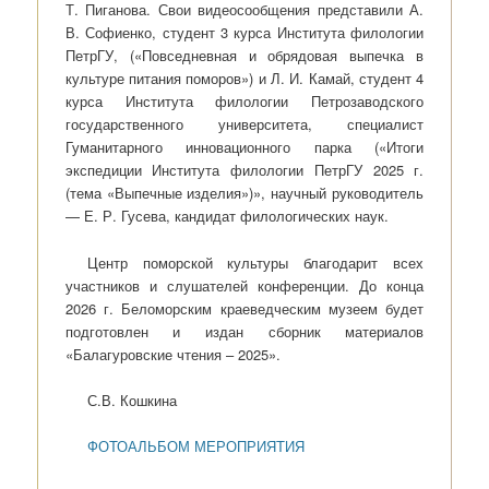
Т. Пиганова. Свои видеосообщения представили А.
В. Софиенко, студент 3 курса Института филологии
ПетрГУ, («Повседневная и обрядовая выпечка в
культуре питания поморов») и Л. И. Камай, студент 4
курса Института филологии Петрозаводского
государственного университета, специалист
Гуманитарного инновационного парка («Итоги
экспедиции Института филологии ПетрГУ 2025 г.
(тема «Выпечные изделия»)», научный руководитель
— Е. Р. Гусева, кандидат филологических наук.
Центр поморской культуры благодарит всех
участников и слушателей конференции. До конца
2026 г. Беломорским краеведческим музеем будет
подготовлен и издан сборник материалов
«Балагуровские чтения – 2025».
С.В. Кошкина
ФОТОАЛЬБОМ МЕРОПРИЯТИЯ