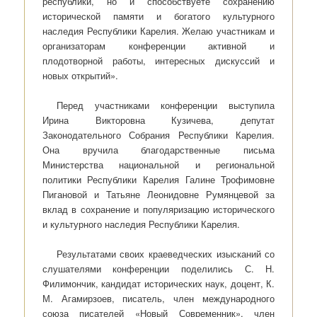
республики, но и способствуете сохранению
исторической памяти и богатого культурного
наследия Республики Карелия. Желаю участникам и
организаторам конференции активной и
плодотворной работы, интересных дискуссий и
новых открытий».
Перед участниками конференции выступила
Ирина Викторовна Кузичева, депутат
Законодательного Собрания Республики Карелия.
Она вручила благодарственные письма
Министерства национальной и региональной
политики Республики Карелия Галине Трофимовне
Пигановой и Татьяне Леонидовне Румянцевой за
вклад в сохранение и популяризацию исторического
и культурного наследия Республики Карелия.
Результатами своих краеведческих изысканий со
слушателями конференции поделились С. Н.
Филимончик, кандидат исторических наук, доцент, К.
М. Агамирзоев, писатель, член международного
союза писателей «Новый Современник», член