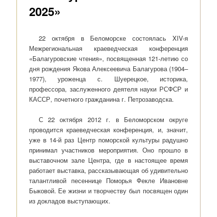
2025»
22 октября в Беломорске состоялась XIV-я
Межрегиональная краеведческая конференция
«Балагуровские чтения», посвященная 121-летию со
дня рождения Якова Алексеевича Балагурова (1904–
1977), уроженца с. Шуерецкое, историка,
профессора, заслуженного деятеля науки РСФСР и
КАССР, почетного гражданина г. Петрозаводска.
С 22 октября 2012 г. в Беломорском округе
проводится краеведческая конференция, и, значит,
уже в 14-й раз Центр поморской культуры радушно
принимал участников мероприятия. Оно прошло в
выставочном зале Центра, где в настоящее время
работает выставка, рассказывающая об удивительно
талантливой песеннице Поморья Фекле Ивановне
Быковой. Ее жизни и творчеству был посвящен один
из докладов выступающих.