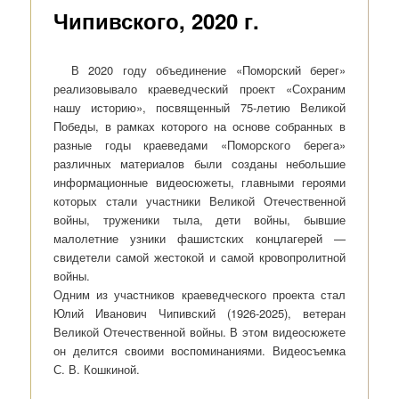
Чипивского, 2020 г.
В 2020 году объединение «Поморский берег»
реализовывало краеведческий проект «Сохраним
нашу историю», посвященный 75-летию Великой
Победы, в рамках которого на основе собранных в
разные годы краеведами «Поморского берега»
различных материалов были созданы небольшие
информационные видеосюжеты, главными героями
которых стали участники Великой Отечественной
войны, труженики тыла, дети войны, бывшие
малолетние узники фашистских концлагерей —
свидетели самой жестокой и самой кровопролитной
войны.
Одним из участников краеведческого проекта стал
Юлий Иванович Чипивский (1926-2025), ветеран
Великой Отечественной войны. В этом видеосюжете
он делится своими воспоминаниями. Видеосъемка
С. В. Кошкиной.