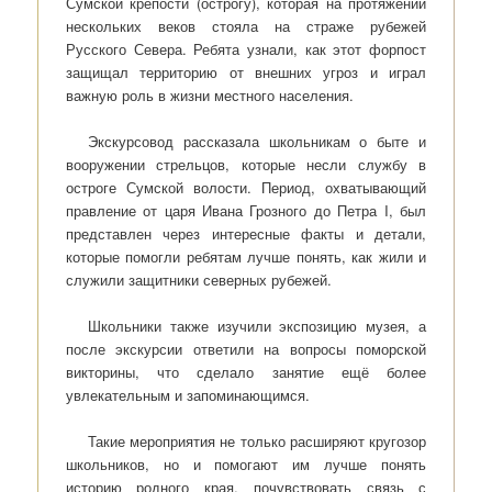
Сумской крепости (острогу), которая на протяжении
нескольких веков стояла на страже рубежей
Русского Севера. Ребята узнали, как этот форпост
защищал территорию от внешних угроз и играл
важную роль в жизни местного населения.
Экскурсовод рассказала школьникам о быте и
вооружении стрельцов, которые несли службу в
остроге Сумской волости. Период, охватывающий
правление от царя Ивана Грозного до Петра I, был
представлен через интересные факты и детали,
которые помогли ребятам лучше понять, как жили и
служили защитники северных рубежей.
Школьники также изучили экспозицию музея, а
после экскурсии ответили на вопросы поморской
викторины, что сделало занятие ещё более
увлекательным и запоминающимся.
Такие мероприятия не только расширяют кругозор
школьников, но и помогают им лучше понять
историю родного края, почувствовать связь с