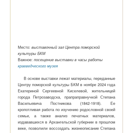
Место:
выставочный зал Центра поморской
культуры БКМ
Важное:
посещение выставки в часы работы
краеведческого музея
В основе выставки лежат материалы, переданные
Центру поморской культуры БКМ в ноябре 2024 года
Екатериной Сергеевной Киселевой, жительницей
города Петрозаводска, прапраправнучкой Степана
Васильевича Постникова (1842-1918). Ее
кропотливая работа по изучению родословной своей
семьи, а также анализ печатных материалов,
издававшихся в Архангельской губернии в прошлом
веке, позволили воссоздать жизнеописание Степана