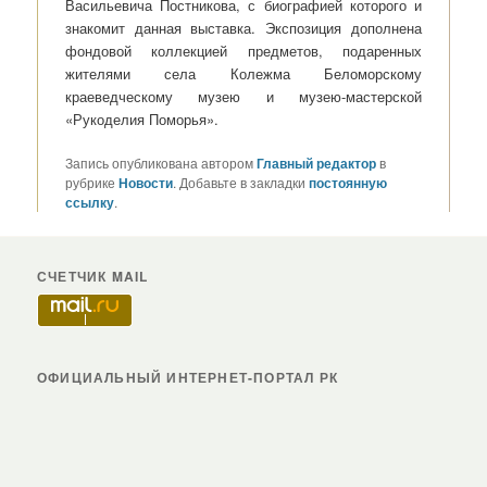
Васильевича Постникова, с биографией которого и
знакомит данная выставка. Экспозиция дополнена
фондовой коллекцией предметов, подаренных
жителями села Колежма Беломорскому
краеведческому музею и музею-мастерской
«Рукоделия Поморья».
Запись опубликована автором
Главный редактор
в
рубрике
Новости
. Добавьте в закладки
постоянную
ссылку
.
СЧЕТЧИК MAIL
ОФИЦИАЛЬНЫЙ ИНТЕРНЕТ-ПОРТАЛ РК